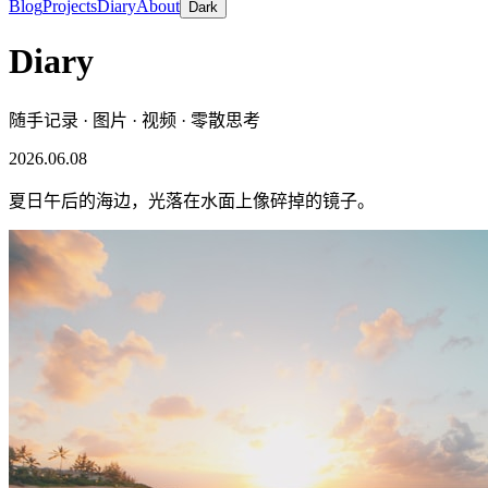
Blog
Projects
Diary
About
Dark
Diary
随手记录 · 图片 · 视频 · 零散思考
2026.06.08
夏日午后的海边，光落在水面上像碎掉的镜子。